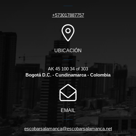
+573017887757
UBICACIÓN
AK 45 100 34 of 303
Bogotá D.C. - Cundinamarca - Colombia
EMAIL
escobarsalamanca@escobarsalamanca.net