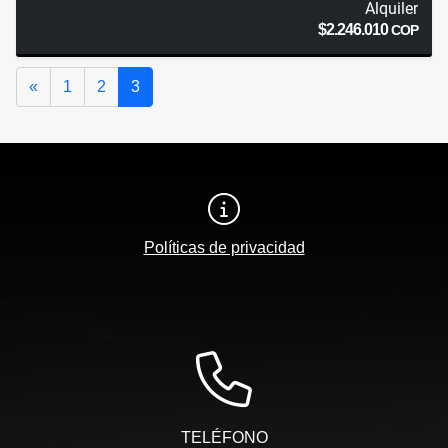
Alquiler
$2.246.010
COP
Anterior
«
1
2
3
Políticas de privacidad
TELÉFONO