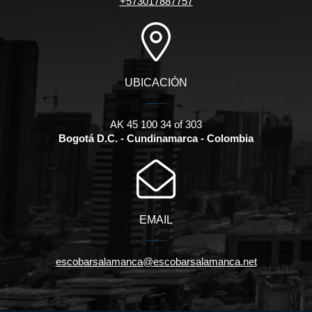
+573017887757
UBICACIÓN
AK 45 100 34 of 303
Bogotá D.C. - Cundinamarca - Colombia
EMAIL
escobarsalamanca@escobarsalamanca.net