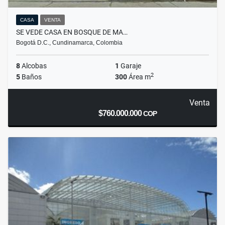
CASA
VENTA
SE VEDE CASA EN BOSQUE DE MA…
Bogotá D.C., Cundinamarca, Colombia
8
Alcobas
1
Garaje
2
5
Baños
300
Área m
Venta
$760.000.000
COP