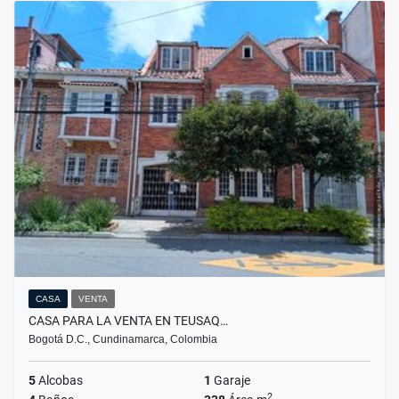
CASA
VENTA
CASA PARA LA VENTA EN TEUSAQ…
Bogotá D.C., Cundinamarca, Colombia
5
Alcobas
1
Garaje
2