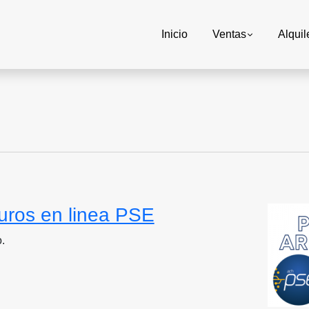
Inicio
Ventas
Alquil
uros en linea PSE
.