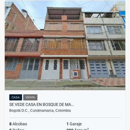
CASA
VENTA
SE VEDE CASA EN BOSQUE DE MA…
Bogotá D.C., Cundinamarca, Colombia
8
Alcobas
1
Garaje
2