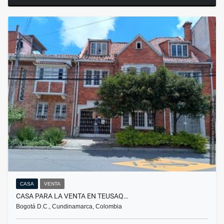
CASA
VENTA
CASA PARA LA VENTA EN TEUSAQ…
Bogotá D.C., Cundinamarca, Colombia