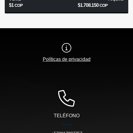
$1
$1.708.150
COP
COP
Políticas de privacidad
TELÉFONO