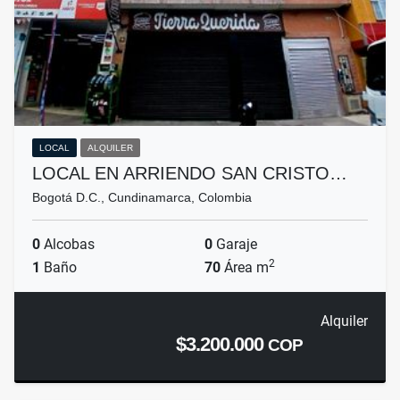
LOCAL
ALQUILER
LOCAL EN ARRIENDO SAN CRISTO…
Bogotá D.C., Cundinamarca, Colombia
0
Alcobas
0
Garaje
2
1
Baño
70
Área m
Alquiler
$3.200.000
COP