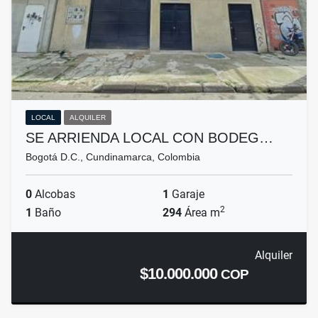
LOCAL
ALQUILER
SE ARRIENDA LOCAL CON BODEG…
Bogotá D.C., Cundinamarca, Colombia
0
Alcobas
1
Garaje
2
1
Baño
294
Área m
Alquiler
$10.000.000
COP