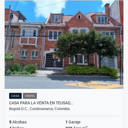
CASA
VENTA
CASA PARA LA VENTA EN TEUSAQ…
Bogotá D.C., Cundinamarca, Colombia
5
Alcobas
1
Garaje
2