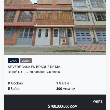
CASA
VENTA
SE VEDE CASA EN BOSQUE DE MA…
Bogotá D.C., Cundinamarca, Colombia
8
Alcobas
1
Garaje
2
5
Baños
300
Área m
Venta
$760.000.000
COP