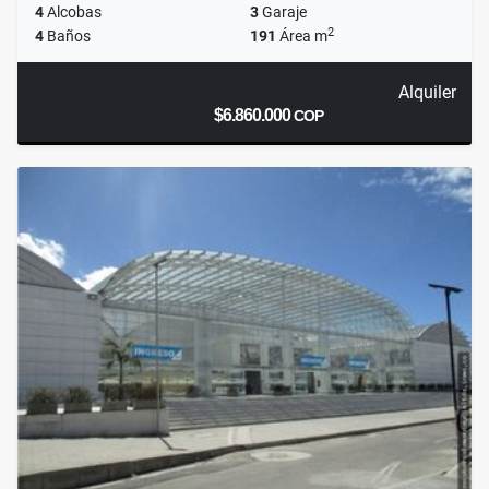
4
Alcobas
3
Garaje
2
4
Baños
191
Área m
Alquiler
$6.860.000
COP