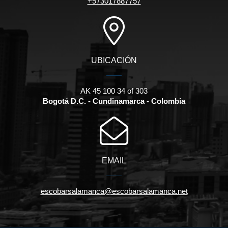
+573017887757
UBICACIÓN
AK 45 100 34 of 303
Bogotá D.C. - Cundinamarca - Colombia
EMAIL
escobarsalamanca@escobarsalamanca.net