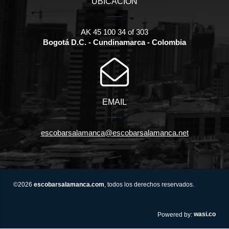
UBICACIÓN
AK 45 100 34 of 303
Bogotá D.C. - Cundinamarca - Colombia
EMAIL
escobarsalamanca@escobarsalamanca.net
©2026
escobarsalamanca.com
, todos los derechos reservados.
wasi.co
Powered by: