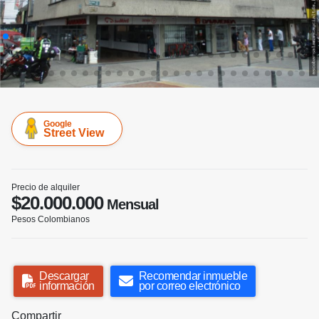
Google
Street View
Precio de alquiler
$20.000.000
Mensual
Pesos Colombianos
Descargar
Recomendar inmueble
información
por correo electrónico
Compartir