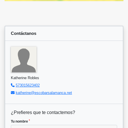
Contáctanos
Katherine Robles
573015623402
katherine@escobarsalamanca.net
¿Prefieres que te contactemos?
*
Tu nombre