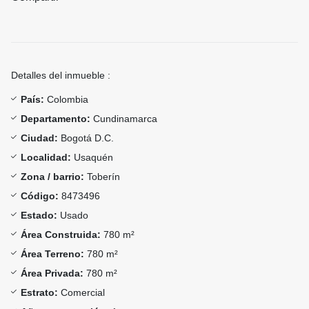
Detalles del inmueble :
País:
Colombia
Departamento:
Cundinamarca
Ciudad:
Bogotá D.C.
Localidad:
Usaquén
Zona / barrio:
Toberín
Código:
8473496
Estado:
Usado
Área Construida:
780 m²
Área Terreno:
780 m²
Área Privada:
780 m²
Estrato:
Comercial